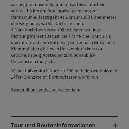
aus beginnt unsere Radrundreise. Diese führt Sie
vorerst 1,5 km am Donauradweg entlnag zur
Rannamühle. Jetzt geht es 2 km um 300 Höhenmeter
den Berg hoch, wo Sie Dorf erreichen.
3,5 km Dorf
: Nach etwa 400 m biegen wir links
Richtung Pühret (Besuch der Pfarrkiche lohnt sich)
und fahren auf dem Güterweg weiter nach Groß- und
Kleinmollsberg bis nach Haitzendorf (kurz vor
Großmollsberg Abstecher zum Donaublick
Penzenstein möglich).
10 km Haitzendorf
: Nach ca. 150 m finden wir links den
„47er-Grenzstein“. Dort verlassen wir für ein ...
Beschreibung vollständig anzeigen
Tour und Routeninformationen