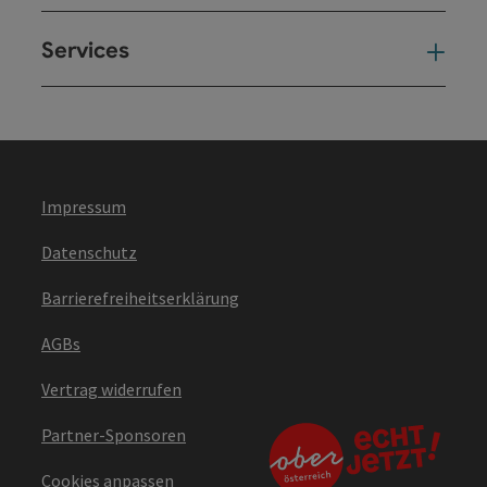
Services
Ser
Impressum
Datenschutz
Barrierefreiheitserklärung
AGBs
Vertrag widerrufen
Partner-Sponsoren
Cookies anpassen