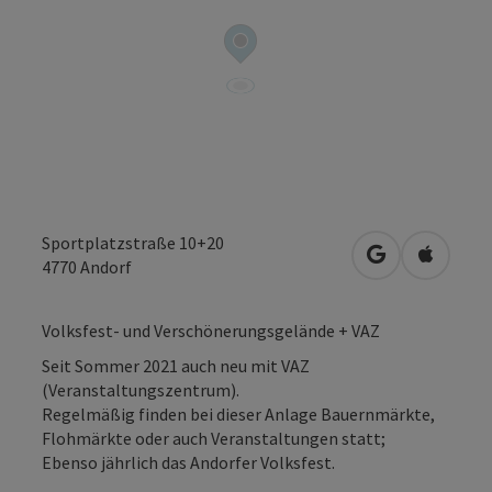
Sportplatzstraße 10+20
in Google Map
in Apple
4770
Andorf
Volksfest- und Verschönerungsgelände + VAZ
Seit Sommer 2021 auch neu mit VAZ
(Veranstaltungszentrum).
Regelmäßig finden bei dieser Anlage Bauernmärkte,
Flohmärkte oder auch Veranstaltungen statt;
Ebenso jährlich das Andorfer Volksfest.