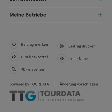
Meine Betriebe
Beitrag merken
Beitrag drucken
zum Merkzettel
In der Nähe
PDF erstellen
powered by
TOURDATA
Änderung vorschlagen