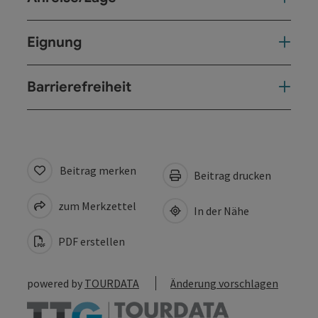
Eignung
Barrierefreiheit
Beitrag merken
Beitrag drucken
zum Merkzettel
In der Nähe
PDF erstellen
powered by
TOURDATA
Änderung vorschlagen