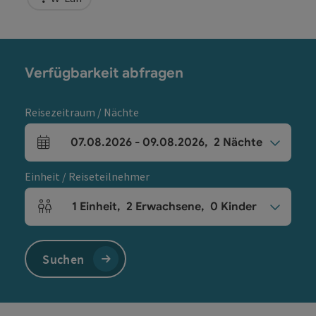
Verfügbarkeit abfragen
Reisezeitraum / Nächte
07.08.2026
-
09.08.2026
,
2
Nächte
An- und Abreisefelder
Einheit / Reiseteilnehmer
1
Einheit
,
2
Erwachsene
,
0
Kinder
Einheitenanzahl und Personenfelder
Suchen