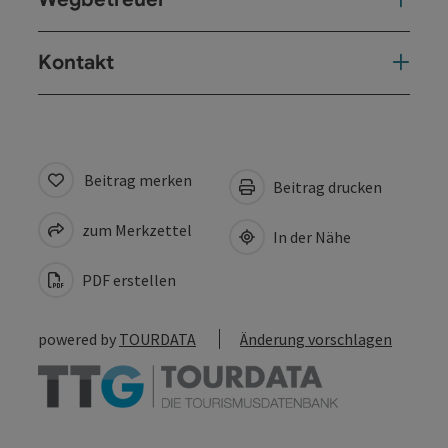
Kontakt
Beitrag merken
Beitrag drucken
zum Merkzettel
In der Nähe
PDF erstellen
powered by
TOURDATA
Änderung vorschlagen