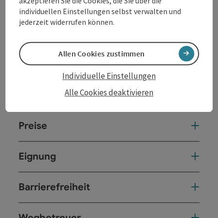
akzeptieren Sie die Cookies, die Sie über die
individuellen Einstellungen selbst verwalten und
jederzeit widerrufen können.
Allen Cookies zustimmen
Tour und Routeninformationen
Individuelle Einstellungen
Alle Cookies deaktivieren
Anreise/Lage
Preise
Eignung
Barrierefreiheit
Wegbetreuer