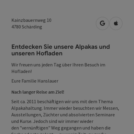
Kainzbauernweg 10
in Google Map
in Apple
4780
Schärding
Entdecken Sie unsere Alpakas und
unseren Hofladen
Wir freuen uns jeden Tag über Ihren Besuch im
Hofladen!
Eure Familie Hanslauer
Nach langer Reise am Ziel!
Seit ca. 2011 beschäftigen wir uns mit dem Thema
Alpakahaltung. Immer wieder besuchten wir Messen,
Ausstellungen, Züchter und absolvierten Seminare
und Kurse. Jedoch sind wir immer wieder
den "vernünftigen" Weg gegangen und haben die