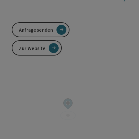
Anfrage senden
Zur Website