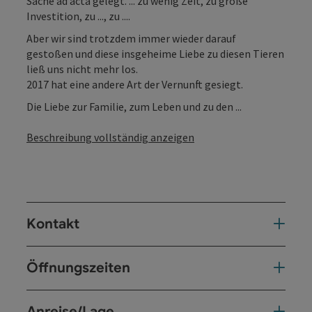
Sache ad acta gelegt. ... zu wenig Zeit, zu große
Investition, zu ..., zu ....
Aber wir sind trotzdem immer wieder darauf
gestoßen und diese insgeheime Liebe zu diesen Tieren
ließ uns nicht mehr los.
2017 hat eine andere Art der Vernunft gesiegt.
Die Liebe zur Familie, zum Leben und zu den ...
Beschreibung vollständig anzeigen
Kontakt
Öffnungszeiten
Anreise/Lage