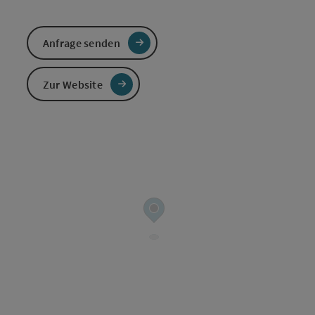
Anfrage senden
Zur Website