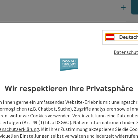
Deutsc
Datenschut
Wir respektieren Ihre Privatsphäre
 Ihnen gerne ein umfassendes Website-Erlebnis mit uneingesch
ermöglichen (z.B. Chatbot, Suche), Zugriffe analysieren sowie Inh
eren, wofür wir Cookies verwenden. Vereinzelt kann eine Datenübe
d erfolgen (Art. 49 (1) lit. a DSGVO). Nähere Informationen finden S
enschutzerklärung
. Mit Ihrer Zustimmung akzeptieren Sie die Cook
ividuellen Einstellungen selbst verwalten und jederzeit widerrufe