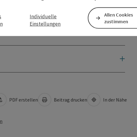
Allen Cookies
s
Individuelle
zustimmen
en
Einstellungen
PDF erstellen
Beitrag drucken
In der Nähe
en