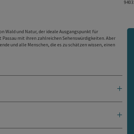
940
on Wald und Natur, der ideale Ausgangspunkt für
t Passau mit ihren zahlreichen Sehenswürdigkeiten. Aber
ende und alle Menschen, die es zu schätzen wissen, einen