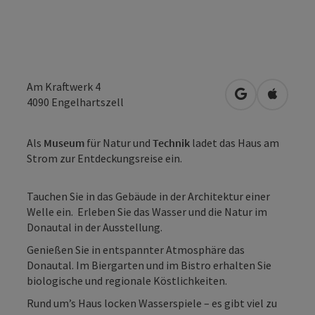
Am Kraftwerk 4
in Google Map
in Apple
4090
Engelhartszell
Als
Museum
für Natur und
Technik
ladet das Haus am
Strom zur Entdeckungsreise ein.
Tauchen Sie in das Gebäude in der Architektur einer
Welle ein. Erleben Sie das Wasser und die Natur im
Donautal in der Ausstellung.
Genießen Sie in entspannter Atmosphäre das
Donautal. Im Biergarten und im Bistro erhalten Sie
biologische und regionale Köstlichkeiten.
Rund um’s Haus locken Wasserspiele – es gibt viel zu