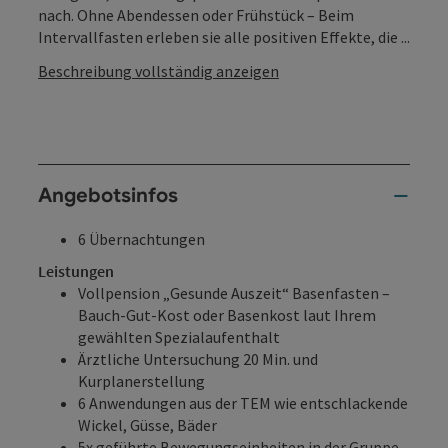
nach. Ohne Abendessen oder Frühstück – Beim
Intervallfasten erleben sie alle positiven Effekte, die ...
Beschreibung vollständig anzeigen
Angebotsinfos
6 Übernachtungen
Leistungen
Vollpension „Gesunde Auszeit“ Basenfasten –
Bauch-Gut-Kost oder Basenkost laut Ihrem
gewählten Spezialaufenthalt
Ärztliche Untersuchung 20 Min. und
Kurplanerstellung
6 Anwendungen aus der TEM wie entschlackende
Wickel, Güsse, Bäder
5x geführte Bewegungseinheiten in der Gruppe