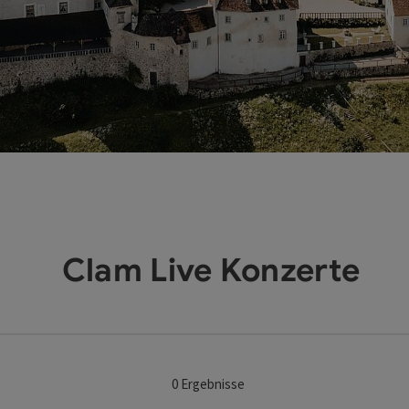
Clam Live Konzerte
0
Ergebnisse