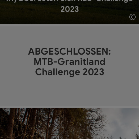
2023
Co
ABGESCHLOSSEN:
MTB-Granitland
Challenge 2023