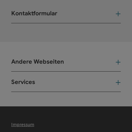
Kontaktformular
Kont
Andere Webseiten
And
Services
Ser
Impressum