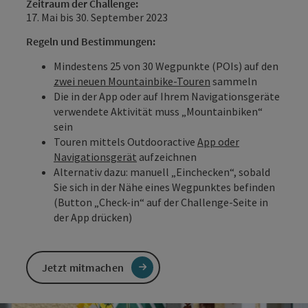
Zeitraum der Challenge:
17. Mai bis 30. September 2023
Regeln und Bestimmungen:
Mindestens 25 von 30 Wegpunkte (POIs) auf den
zwei neuen Mountainbike-Touren
sammeln
Die in der App oder auf Ihrem Navigationsgeräte
verwendete Aktivität muss „Mountainbiken“
sein
Touren mittels Outdooractive
App oder
Navigationsgerät
aufzeichnen
Alternativ dazu: manuell „Einchecken“, sobald
Sie sich in der Nähe eines Wegpunktes befinden
(Button „Check-in“ auf der Challenge-Seite in
der App drücken)
Jetzt mitmachen