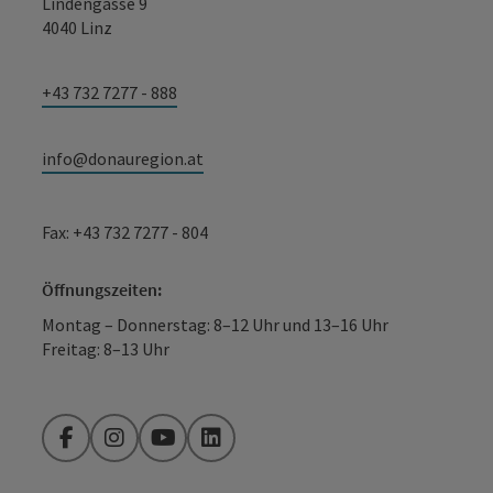
Lindengasse 9
4040 Linz
+43 732 7277 - 888
info@donauregion.at
Fax: +43 732 7277 - 804
Öffnungszeiten:
Montag – Donnerstag: 8–12 Uhr und 13–16 Uhr
Freitag: 8–13 Uhr
Facebook
Instagram
YouTube
LinkedIn