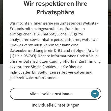
Wir respektieren Ihre
Privatsphäre
Wir möchten Ihnen gerne ein umfassendes Website-
Erlebnis mit uneingeschränkten Funktionen
ermöglichen (z.B. Chatbot, Suche), Zugriffe
analysieren sowie Inhalte personalisieren, wofür wir
Genussradeln Challenge 2023
Cookies verwenden. Vereinzelt kann eine
Datenübermittlung in ein Drittland erfolgen (Art. 49
Jetzt teilnehmen
(1) lit. a DSGVO). Nähere Informationen finden Sie in
unserer
Datenschutzerklärung
. Mit Ihrer Zustimmung
Co
akzeptieren Sie die Cookies, die Sie über die
individuellen Einstellungen selbst verwalten und
jederzeit widerrufen können.
ABGESCHLOSSEN:
myOberösterreich
Allen Cookies zustimmen
Rad-Challenge 2023
Individuelle Einstellungen