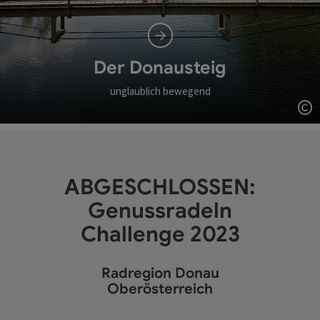
Der Donausteig
unglaublich bewegend
Co
ABGESCHLOSSEN:
Genussradeln
Challenge 2023
Radregion Donau
Oberösterreich