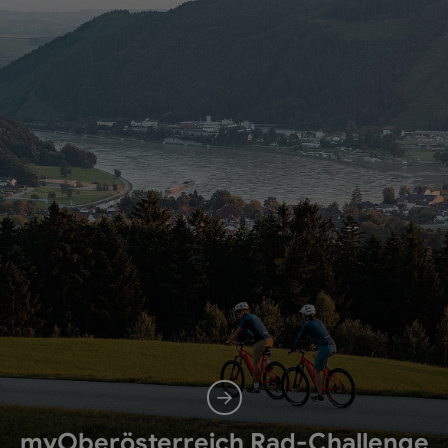
myOberösterreich Rad-Challenge