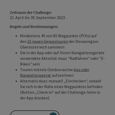
Zeitraum der Challenge:
21. April bis 30. September 2023
Regeln und Bestimmungen:
Mindestens 45 von 65 Wegpunkte (POIs) auf
den
15 neuen Genusstouren
der Donauregion
Oberösterreich sammeln
Die in der App oder auf Ihrem Navigationsgeräte
verwendete Aktivität muss "Radfahren" oder "E-
Biken" sein
Touren mittels Outdooractive
App oder
Navigationsgerät
aufzeichnen
Alternativ dazu: manuell „Einchecken“, sobald
Sie sich in der Nähe eines Wegpunktes befinden
(Button „Check-in“ auf der Challenge-Seite in
der App drücken)