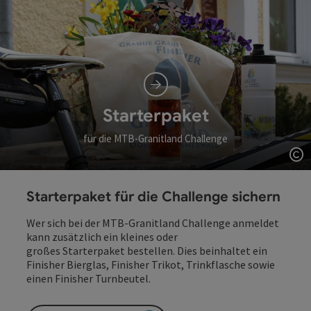
Starterpaket
für die MTB-Granitland Challenge
Co
Starterpaket für die Challenge sichern
Wer sich bei der MTB-Granitland Challenge anmeldet
kann zusätzlich ein kleines oder
großes Starterpaket bestellen. Dies beinhaltet ein
Finisher Bierglas, Finisher Trikot, Trinkflasche sowie
einen Finisher Turnbeutel.