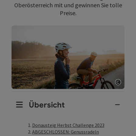
Oberösterreich mit und gewinnen Sie tolle
Preise.
Copyri
Übersicht
Donausteig Herbst Challenge 2023
ABGESCHLOSSEN: Genussradeln