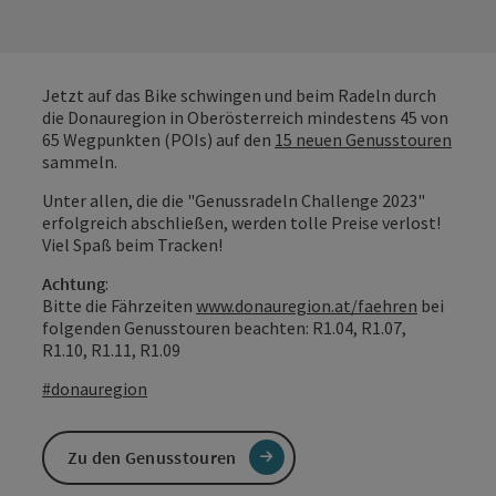
Jetzt auf das Bike schwingen und beim Radeln durch
die Donauregion in Oberösterreich mindestens 45 von
65 Wegpunkten (POIs) auf den
15 neuen Genusstouren
sammeln.
Unter allen, die die "Genussradeln Challenge 2023"
erfolgreich abschließen, werden tolle Preise verlost!
Viel Spaß beim Tracken!
Achtung
:
Bitte die Fährzeiten
www.donauregion.at/faehren
bei
folgenden Genusstouren beachten: R1.04, R1.07,
R1.10, R1.11, R1.09
#donauregion
Zu den Genusstouren