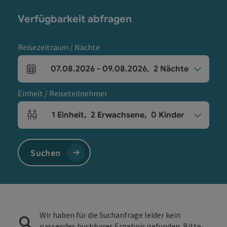
Verfügbarkeit abfragen
Reisezeitraum / Nächte
07.08.2026
-
09.08.2026
,
2
Nächte
An- und Abreisefelder
Einheit / Reiseteilnehmer
1
Einheit
,
2
Erwachsene
,
0
Kinder
Einheitenanzahl und Personenfelder
Suchen
Wir haben für die Suchanfrage leider kein
passendes buchbares Ergebnis gefunden. Bitte