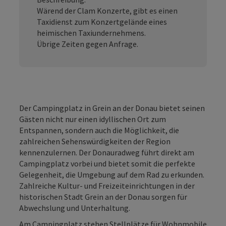
Wärend der Clam Konzerte, gibt es einen
Taxidienst zum Konzertgelände eines
heimischen Taxiundernehmens.
Übrige Zeiten gegen Anfrage.
Der Campingplatz in Grein an der Donau bietet seinen
Gästen nicht nur einen idyllischen Ort zum
Entspannen, sondern auch die Möglichkeit, die
zahlreichen Sehenswürdigkeiten der Region
kennenzulernen. Der Donauradweg führt direkt am
Campingplatz vorbei und bietet somit die perfekte
Gelegenheit, die Umgebung auf dem Rad zu erkunden.
Zahlreiche Kultur- und Freizeiteinrichtungen in der
historischen Stadt Grein an der Donau sorgen für
Abwechslung und Unterhaltung.
Am Campingplatz stehen Stellplätze für Wohnmobile