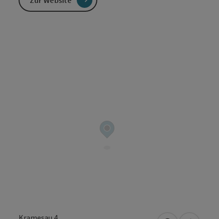
Kramesau 4