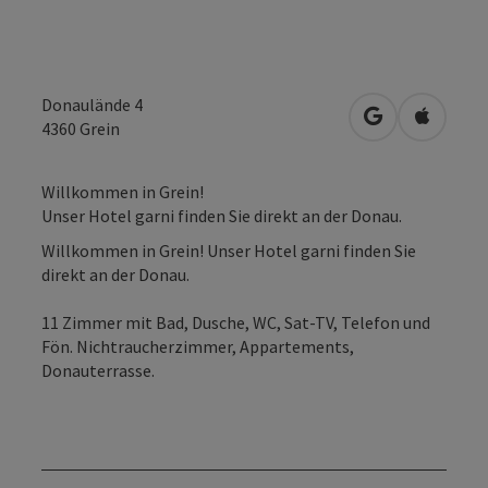
Donaulände 4
in Google Map
in Apple
4360
Grein
Willkommen in Grein!
Unser Hotel garni finden Sie direkt an der Donau.
Willkommen in Grein! Unser Hotel garni finden Sie
direkt an der Donau.
11 Zimmer mit Bad, Dusche, WC, Sat-TV, Telefon und
Fön. Nichtraucherzimmer, Appartements,
Donauterrasse.