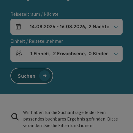
Reisezeitraum / Nächte
14.08.2026
-
16.08.2026
,
2
Nächte
An- und Abreisefelder
Einheit / Reiseteilnehmer
1
Einheit
,
2
Erwachsene
,
0
Kinder
Einheitenanzahl und Personenfelder
Suchen
Wir haben für die Suchanfrage leider kein
passendes buchbares Ergebnis gefunden. Bitte
verändern Sie die Filterfunktionen!