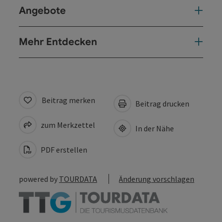
Angebote
Mehr Entdecken
Beitrag merken
Beitrag drucken
zum Merkzettel
In der Nähe
PDF erstellen
powered by
TOURDATA
Änderung vorschlagen