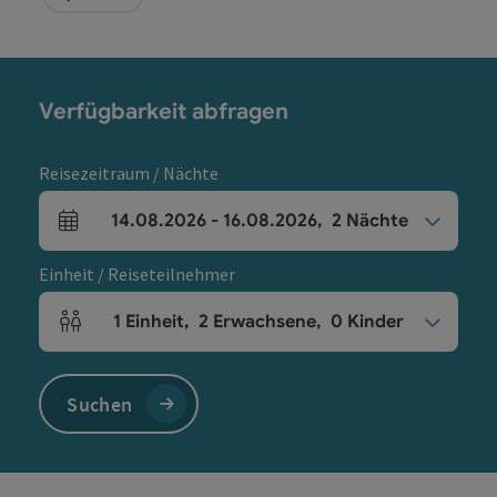
Verfügbarkeit abfragen
Reisezeitraum / Nächte
14.08.2026
-
16.08.2026
,
2
Nächte
An- und Abreisefelder
Einheit / Reiseteilnehmer
1
Einheit
,
2
Erwachsene
,
0
Kinder
Einheitenanzahl und Personenfelder
Suchen