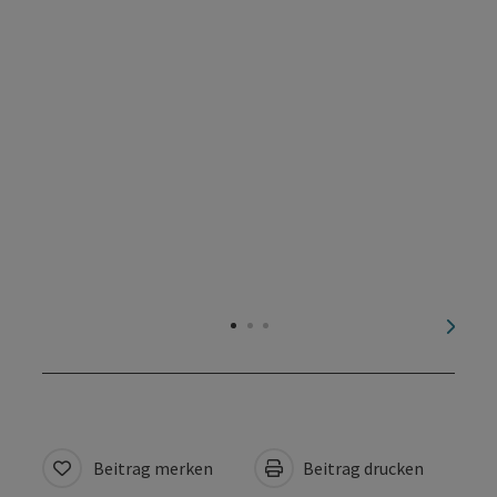
nächs
Beitrag merken
Beitrag drucken