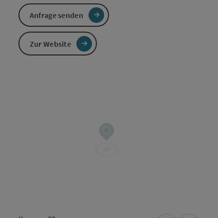
Anfrage senden
Zur Website