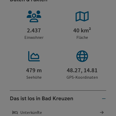
2.437
40 km²
Einwohner
Fläche
479 m
48.27, 14.81
Seehöhe
GPS-Koordinaten
Das ist los in Bad Kreuzen
Unterkünfte