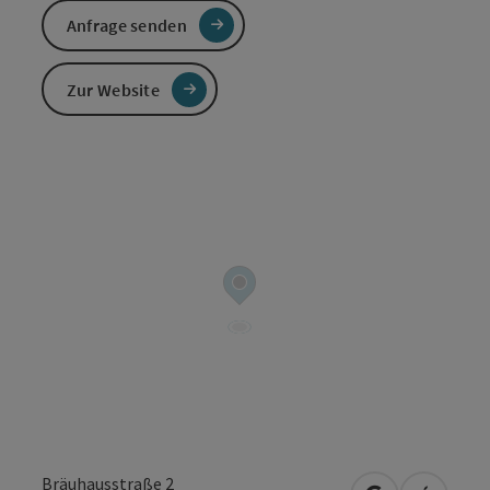
Anfrage senden
Zur Website
Bräuhausstraße 2