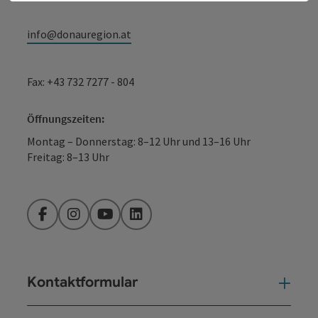
info@donauregion.at
Fax: +43 732 7277 - 804
Öffnungszeiten:
Montag – Donnerstag: 8–12 Uhr und 13–16 Uhr
Freitag: 8–13 Uhr
Facebook
Instagram
YouTube
LinkedIn
Kontaktformular
Kont