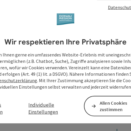
Datenschut
Wir respektieren Ihre Privatsphäre
 Ihnen gerne ein umfassendes Website-Erlebnis mit uneingesch
ermöglichen (z.B. Chatbot, Suche), Zugriffe analysieren sowie Inh
eren, wofür wir Cookies verwenden. Vereinzelt kann eine Datenübe
d erfolgen (Art. 49 (1) lit. a DSGVO). Nähere Informationen finden S
enschutzerklärung
. Mit Ihrer Zustimmung akzeptieren Sie die Cook
ividuellen Einstellungen selbst verwalten und jederzeit widerrufe
Allen Cookies
s
Individuelle
zustimmen
en
Einstellungen