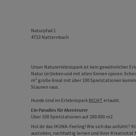
Naturpfad 1
4723
Natternbach
Unser Naturerlebnispark ist kein gewöhnlicher Erl
Natur (er)leben und mit allen Sinnen spüren. Scho
m² große Areal mit über 100 Spielstationen komme
Staunen raus.
Hunde sind im Erlebnispark
NICHT
erlaubt.
Ein Paradies für Abenteurer
Über 100 Spielstationen auf 200.000 m2
Hol dir das IKUNA-Feeling! Wie sich das anfühlt? K
austoben, nachhaltig lernen und ihrer Kreativität 