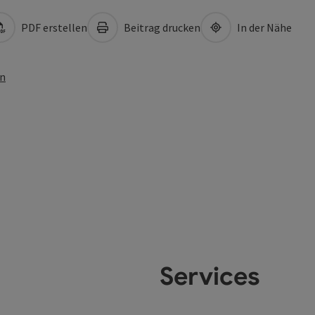
PDF erstellen
Beitrag drucken
In der Nähe
en
Services