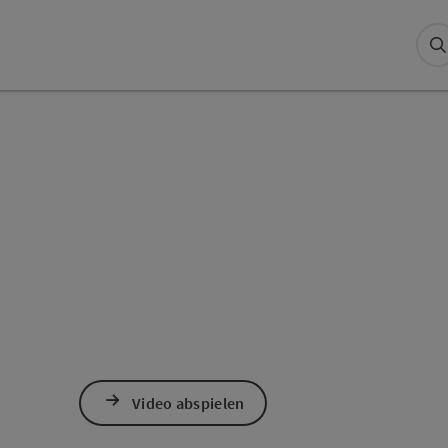
S
Video abspielen