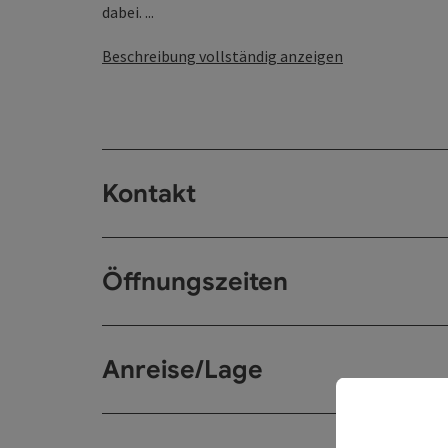
dabei. ...
Beschreibung vollständig anzeigen
Kontakt
Öffnungszeiten
Anreise/Lage