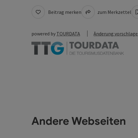
Beitrag merken
zum Merkzettel
powered by
TOURDATA
Änderung vorschlag
Andere Webseiten