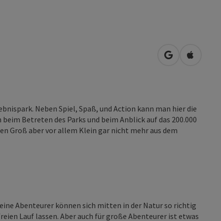
in Google Map
in Apple
ebnispark. Neben Spiel, Spaß, und Action kann man hier die
n beim Betreten des Parks und beim Anblick auf das 200.000
n Groß aber vor allem Klein gar nicht mehr aus dem
leine Abenteurer können sich mitten in der Natur so richtig
freien Lauf lassen. Aber auch für große Abenteurer ist etwas