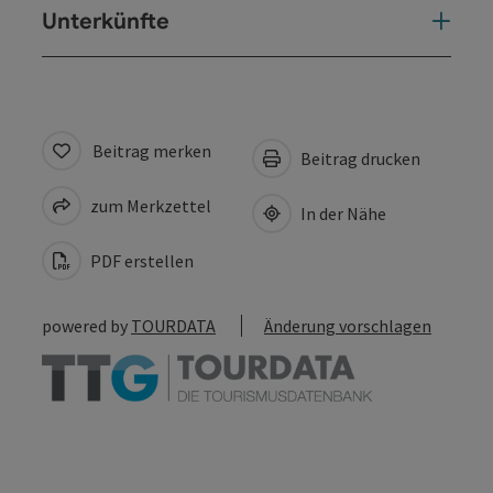
Unterkünfte
Beitrag merken
Beitrag drucken
zum Merkzettel
In der Nähe
PDF erstellen
powered by
TOURDATA
Änderung vorschlagen