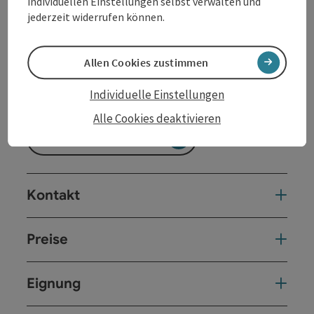
individuellen Einstellungen selbst verwalten und
jederzeit widerrufen können.
Reisezeitraum (01.05.2026 - 16.10.2026)
von
bis
Allen Cookies zustimmen
01.05.2026
16.10.2026
Individuelle Einstellungen
Alle Cookies deaktivieren
Unverbindliche Anfrage
Kontakt
Preise
Eignung