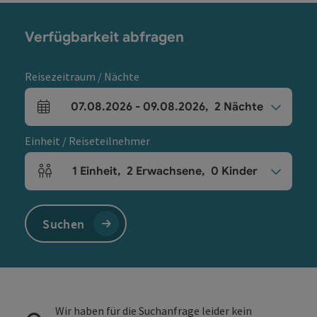
Verfügbarkeit abfragen
Reisezeitraum / Nächte
07.08.2026
-
09.08.2026
,
2
Nächte
An- und Abreisefelder
Einheit / Reiseteilnehmer
1
Einheit
,
2
Erwachsene
,
0
Kinder
Einheitenanzahl und Personenfelder
Suchen
Wir haben für die Suchanfrage leider kein