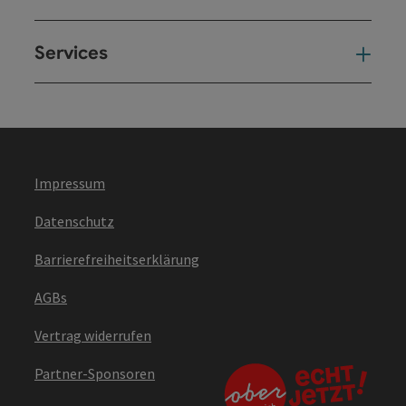
Services
Ser
Impressum
Datenschutz
Barrierefreiheitserklärung
AGBs
Vertrag widerrufen
Partner-Sponsoren