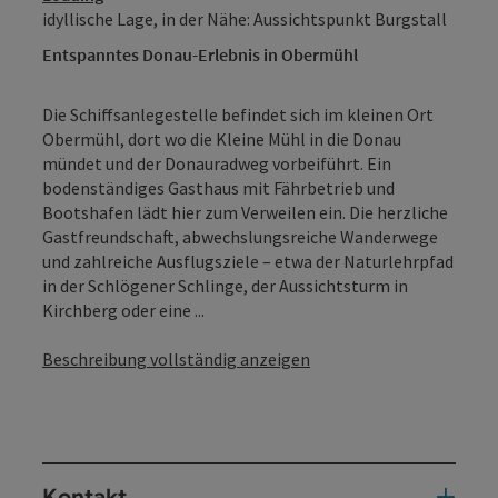
idyllische Lage, in der Nähe: Aussichtspunkt Burgstall
Entspanntes Donau-Erlebnis in Obermühl
Die Schiffsanlegestelle befindet sich im kleinen Ort
Obermühl, dort wo die Kleine Mühl in die Donau
mündet und der Donauradweg vorbeiführt. Ein
bodenständiges Gasthaus mit Fährbetrieb und
Bootshafen lädt hier zum Verweilen ein. Die herzliche
Gastfreundschaft, abwechslungsreiche Wanderwege
und zahlreiche Ausflugsziele – etwa der Naturlehrpfad
in der Schlögener Schlinge, der Aussichtsturm in
Kirchberg oder eine ...
Beschreibung vollständig anzeigen
Kontakt