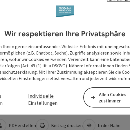
Wir respektieren Ihre Privatsphäre
 Ihnen gerne ein umfassendes Website-Erlebnis mit uneingesch
ermöglichen (z.B. Chatbot, Suche), Zugriffe analysieren sowie Inh
eren, wofür wir Cookies verwenden. Vereinzelt kann eine Datenübe
d erfolgen (Art. 49 (1) lit. a DSGVO). Nähere Informationen finden S
enschutzerklärung
. Mit Ihrer Zustimmung akzeptieren Sie die Cook
ividuellen Einstellungen selbst verwalten und jederzeit widerrufe
Allen Cookies
s
Individuelle
zustimmen
en
Einstellungen
PDF erstellen
Beitrag drucken
In der Nähe