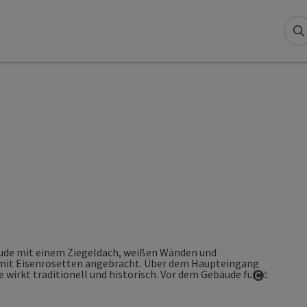
S
Copyrigh