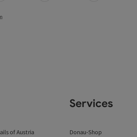
en
Services
ails of Austria
Donau-Shop