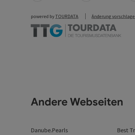
powered by
TOURDATA
Änderung vorschlag
Andere Webseiten
Danube.Pearls
Best Tr