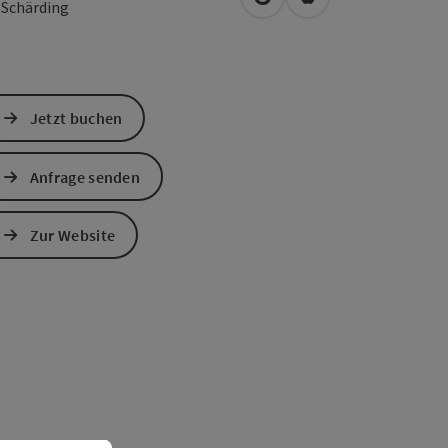
in Google Maps öffnen
in Apple Maps öffn
0
Schärding
Jetzt buchen
Anfrage senden
Zur Website