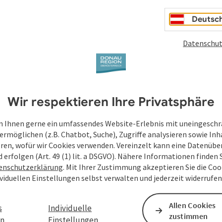
Deutsc
Datenschut
Wir respektieren Ihre Privatsphäre
 Ihnen gerne ein umfassendes Website-Erlebnis mit uneingesch
ermöglichen (z.B. Chatbot, Suche), Zugriffe analysieren sowie Inh
eren, wofür wir Cookies verwenden. Vereinzelt kann eine Datenübe
d erfolgen (Art. 49 (1) lit. a DSGVO). Nähere Informationen finden S
enschutzerklärung
. Mit Ihrer Zustimmung akzeptieren Sie die Cook
ividuellen Einstellungen selbst verwalten und jederzeit widerrufe
Allen Cookies
s
Individuelle
zustimmen
en
Einstellungen