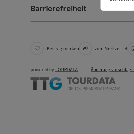
Barrierefreiheit
Beitrag merken
zum Merkzettel
powered by
TOURDATA
Änderung vorschlag