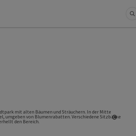
S
Copyrigh