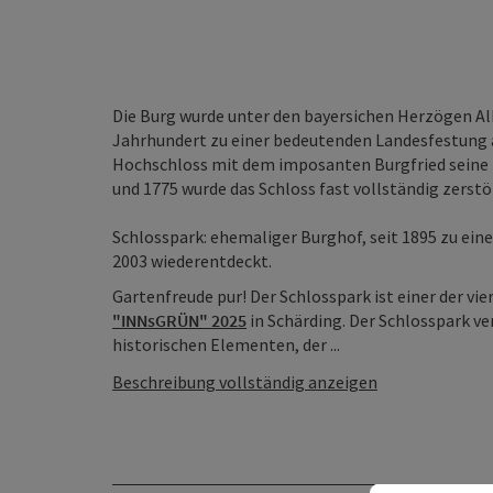
Die Burg wurde unter den bayersichen Herzögen Alb
Jahrhundert zu einer bedeutenden Landesfestung 
Hochschloss mit dem imposanten Burgfried seine 
und 1775 wurde das Schloss fast vollständig zerst
Schlosspark: ehemaliger Burghof, seit 1895 zu ein
2003 wiederentdeckt.
Gartenfreude pur! Der Schlosspark ist einer der vi
"INNsGRÜN" 2025
in Schärding. Der Schlosspark v
historischen Elementen, der ...
Beschreibung vollständig anzeigen