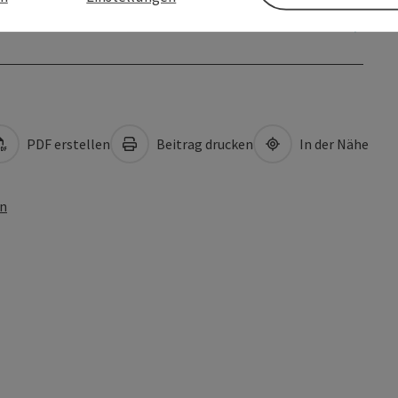
PDF erstellen
Beitrag drucken
In der Nähe
en