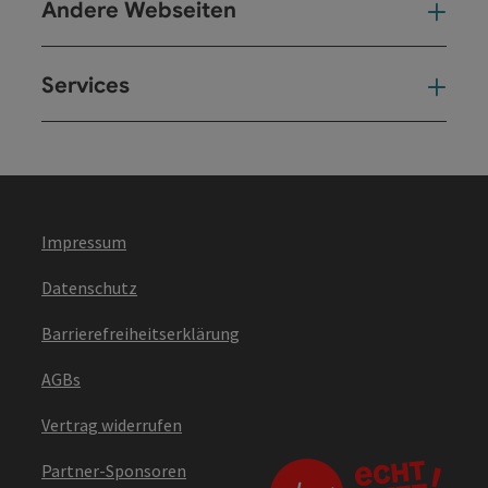
Andere Webseiten
And
Services
Ser
Impressum
Datenschutz
Barrierefreiheitserklärung
AGBs
Vertrag widerrufen
Partner-Sponsoren