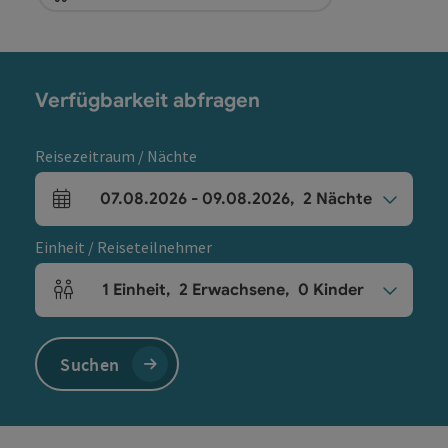
Verfügbarkeit abfragen
Reisezeitraum / Nächte
07.08.2026
-
09.08.2026
,
2
Nächte
An- und Abreisefelder
Einheit / Reiseteilnehmer
1
Einheit
,
2
Erwachsene
,
0
Kinder
Einheitenanzahl und Personenfelder
Suchen