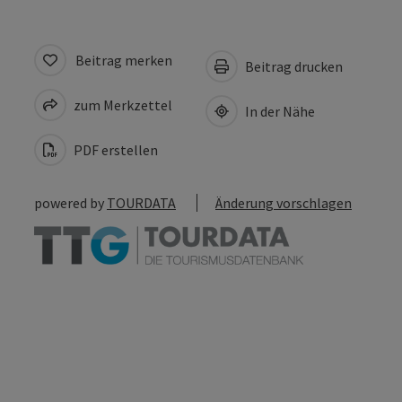
Beitrag merken
Beitrag drucken
zum Merkzettel
In der Nähe
PDF erstellen
powered by
TOURDATA
Änderung vorschlagen