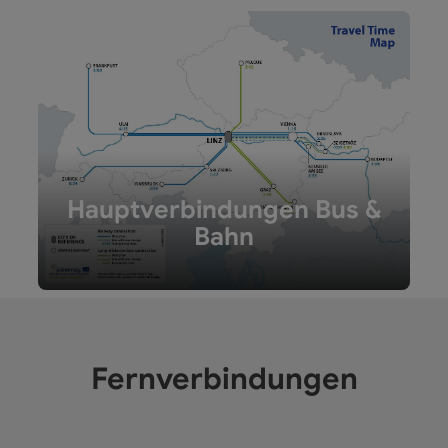
Hauptverbindungen Bus &
Bahn
Fernverbindungen