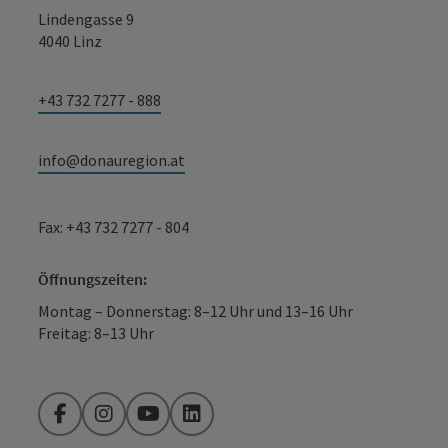
Lindengasse 9
4040 Linz
+43 732 7277 - 888
info@donauregion.at
Fax: +43 732 7277 - 804
Öffnungszeiten:
Montag – Donnerstag: 8–12 Uhr und 13–16 Uhr
Freitag: 8–13 Uhr
Facebook
Instagram
YouTube
LinkedIn