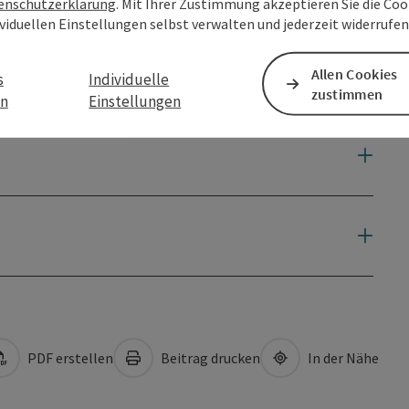
enschutzerklärung
. Mit Ihrer Zustimmung akzeptieren Sie die Cook
ividuellen Einstellungen selbst verwalten und jederzeit widerrufe
Allen Cookies
s
Individuelle
zustimmen
en
Einstellungen
PDF erstellen
Beitrag drucken
In der Nähe