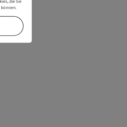
ies, die Sie
n können.