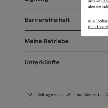
unserer
Dat
über die ind
Barrierefreiheit
Alle Cookie
deaktivier
Meine Betriebe
Unterkünfte
Beitrag merken
zum Merkzettel