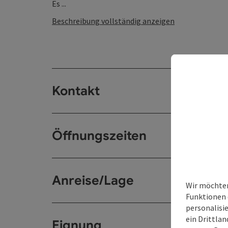
Es ...
Beschreibung vollständig anzeigen
Kontakt
Öffnungszeiten
Anreise/Lage
Wir möchten
Funktionen 
personalisi
ein Drittlan
Eignung