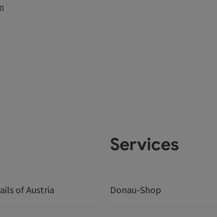
en
Services
ails of Austria
Donau-Shop