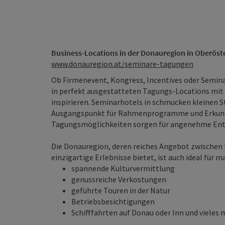
Business-Locations in der Donauregion in Oberöst
www.donauregion.at/seminare-tagungen
Ob Firmenevent, Kongress, Incentives oder Seminar
in perfekt ausgestatteten Tagungs-Locations mit
inspirieren. Seminarhotels in schmucken kleinen S
Ausgangspunkt für Rahmenprogramme und Erkund
Tagungsmöglichkeiten sorgen für angenehme Ents
Die Donauregion, deren reiches Angebot zwischen 
einzigartige Erlebnisse bietet, ist auch ideal fü
spannende Kulturvermittlung
genussreiche Verkostungen
geführte Touren in der Natur
Betriebsbesichtigungen
Schifffahrten auf Donau oder Inn und vieles 