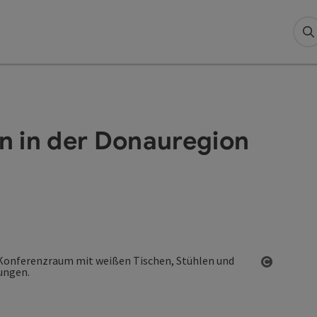
S
n in der Donauregion
Copyrigh