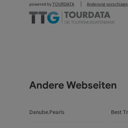
powered by
TOURDATA
Änderung vorschlag
Andere Webseiten
Danube.Pearls
Best Tr