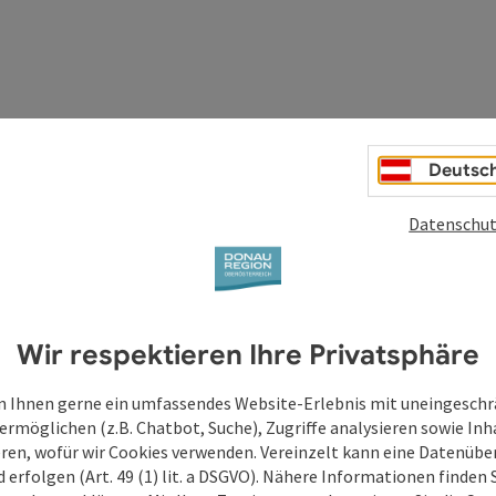
Deutsc
Datenschut
Wir respektieren Ihre Privatsphäre
 Ihnen gerne ein umfassendes Website-Erlebnis mit uneingesch
ermöglichen (z.B. Chatbot, Suche), Zugriffe analysieren sowie Inh
eren, wofür wir Cookies verwenden. Vereinzelt kann eine Datenübe
d erfolgen (Art. 49 (1) lit. a DSGVO). Nähere Informationen finden S