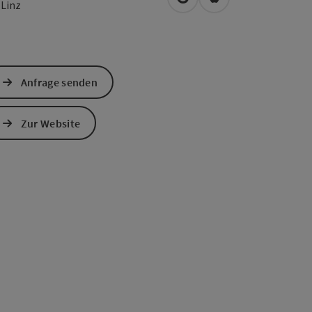
in Google Maps öffnen
in Apple Maps öffn
0
Linz
Anfrage senden
Zur Website