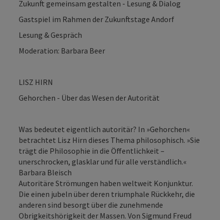
Zukunft gemeinsam gestalten - Lesung & Dialog
Gastspiel im Rahmen der Zukunftstage Andorf
Lesung & Gespräch
Moderation: Barbara Beer
LISZ HIRN
Gehorchen - Über das Wesen der Autorität
Was bedeutet eigentlich autoritär? In »Gehorchen«
betrachtet Lisz Hirn dieses Thema philosophisch. »Sie
trägt die Philosophie in die Öffentlichkeit –
unerschrocken, glasklar und für alle verständlich.«
Barbara Bleisch
Autoritäre Strömungen haben weltweit Konjunktur.
Die einen jubeln über deren triumphale Rückkehr, die
anderen sind besorgt über die zunehmende
Obrigkeitshörigkeit der Massen. Von Sigmund Freud