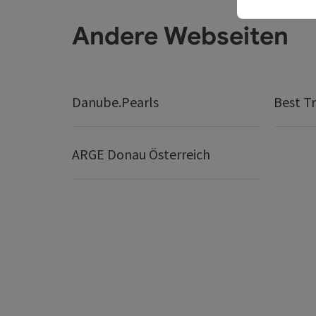
Andere Webseiten
Danube.Pearls
Best Tr
ARGE Donau Österreich