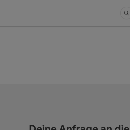
S
Deine Anfrage an di