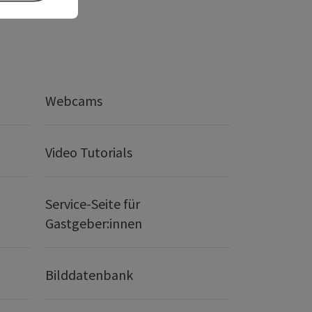
Webcams
Video Tutorials
Service-Seite für
Gastgeber:innen
Bilddatenbank