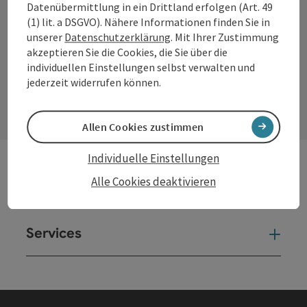
Datenübermittlung in ein Drittland erfolgen (Art. 49
Facebook
Instagram
YouTube
LinkedIn
(1) lit. a DSGVO). Nähere Informationen finden Sie in
unserer
Datenschutzerklärung
. Mit Ihrer Zustimmung
akzeptieren Sie die Cookies, die Sie über die
individuellen Einstellungen selbst verwalten und
Kontaktformular
jederzeit widerrufen können.
Kont
Allen Cookies zustimmen
Individuelle Einstellungen
Alle Cookies deaktivieren
Andere Webseiten
And
Services
Ser