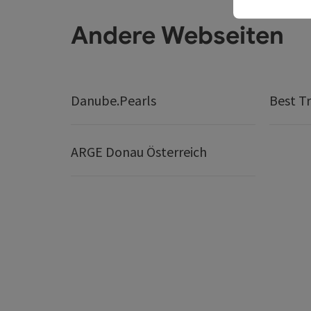
Andere Webseiten
Danube.Pearls
Best Tr
ARGE Donau Österreich