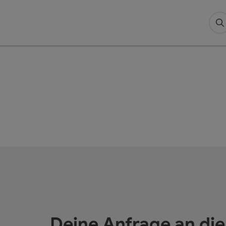
S
Deine Anfrage an di