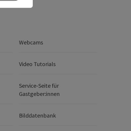
Webcams
Video Tutorials
Service-Seite für
Gastgeber:innen
Bilddatenbank