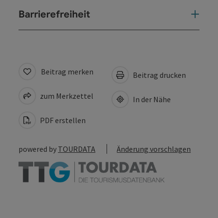
Barrierefreiheit
Beitrag merken
Beitrag drucken
zum Merkzettel
In der Nähe
PDF erstellen
powered by
TOURDATA
Änderung vorschlagen