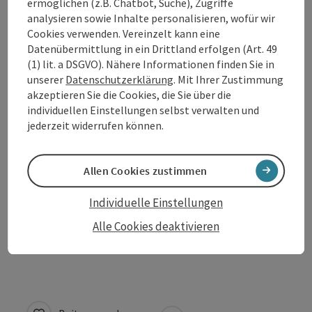
ermöglichen (z.B. Chatbot, Suche), Zugriffe
analysieren sowie Inhalte personalisieren, wofür wir
Cookies verwenden. Vereinzelt kann eine
Datenübermittlung in ein Drittland erfolgen (Art. 49
Kontakt
(1) lit. a DSGVO). Nähere Informationen finden Sie in
unserer
Datenschutzerklärung
. Mit Ihrer Zustimmung
akzeptieren Sie die Cookies, die Sie über die
Öffnungszeiten
individuellen Einstellungen selbst verwalten und
jederzeit widerrufen können.
Anreise/Lage
Allen Cookies zustimmen
Eignung
Individuelle Einstellungen
Alle Cookies deaktivieren
Barrierefreiheit