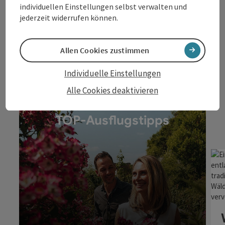
individuellen Einstellungen selbst verwalten und
Landesgartenschau
jederzeit widerrufen können.
Allen Cookies zustimmen
Individuelle Einstellungen
Alle Cookies deaktivieren
TOP-Ausflugstipps