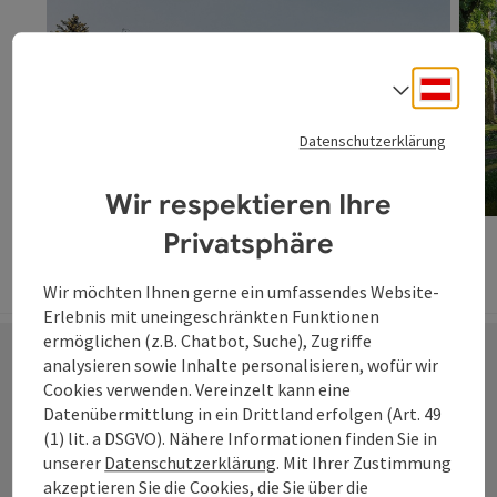
Deuts
Sprach
Datenschutzerklärung
Innlände
Wir respektieren Ihre
Copyrig
Privatsphäre
nächste
Wir möchten Ihnen gerne ein umfassendes Website-
Erlebnis mit uneingeschränkten Funktionen
ermöglichen (z.B. Chatbot, Suche), Zugriffe
analysieren sowie Inhalte personalisieren, wofür wir
Cookies verwenden. Vereinzelt kann eine
Datenübermittlung in ein Drittland erfolgen (Art. 49
(1) lit. a DSGVO). Nähere Informationen finden Sie in
TOP-Ausflugsziele
unserer
Datenschutzerklärung
. Mit Ihrer Zustimmung
rund um die
akzeptieren Sie die Cookies, die Sie über die