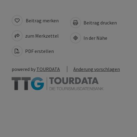
Beitrag merken
Beitrag drucken
zum Merkzettel
In der Nähe
PDF erstellen
powered by
TOURDATA
Änderung vorschlagen