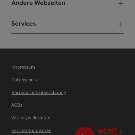
Andere Webseiten
And
Services
Ser
Impressum
Datenschutz
Barrierefreiheitserklärung
AGBs
Vertrag widerrufen
Partner-Sponsoren