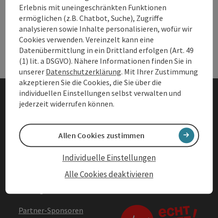
Andere Webseiten
And
Erlebnis mit uneingeschränkten Funktionen
ermöglichen (z.B. Chatbot, Suche), Zugriffe
analysieren sowie Inhalte personalisieren, wofür wir
Services
Ser
Cookies verwenden. Vereinzelt kann eine
Datenübermittlung in ein Drittland erfolgen (Art. 49
(1) lit. a DSGVO). Nähere Informationen finden Sie in
unserer
Datenschutzerklärung
. Mit Ihrer Zustimmung
akzeptieren Sie die Cookies, die Sie über die
individuellen Einstellungen selbst verwalten und
jederzeit widerrufen können.
Impressum
Datenschutz
Allen Cookies zustimmen
Barrierefreiheitserklärung
Individuelle Einstellungen
AGBs
Alle Cookies deaktivieren
Vertrag widerrufen
Partner-Sponsoren