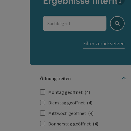
Ergebnisse filtern
Für d
Suchbegriff
Suche
Filter zurücksetzen
Öffnungszeiten
Montag geöffnet
(4)
Dienstag geöffnet
(4)
Mittwoch geöffnet
(4)
Donnerstag geöffnet
(4)