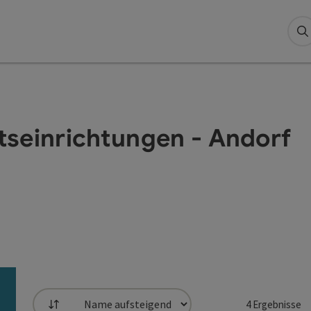
S
tseinrichtungen - Andorf
4
Ergebnisse
Sortierung