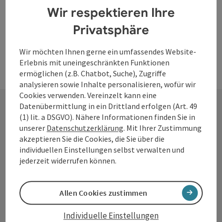
Wir respektieren Ihre
Privatsphäre
Wir möchten Ihnen gerne ein umfassendes Website-
Erlebnis mit uneingeschränkten Funktionen
ermöglichen (z.B. Chatbot, Suche), Zugriffe
analysieren sowie Inhalte personalisieren, wofür wir
Cookies verwenden. Vereinzelt kann eine
Datenübermittlung in ein Drittland erfolgen (Art. 49
(1) lit. a DSGVO). Nähere Informationen finden Sie in
Kontakt
unserer
Datenschutzerklärung
. Mit Ihrer Zustimmung
akzeptieren Sie die Cookies, die Sie über die
individuellen Einstellungen selbst verwalten und
jederzeit widerrufen können.
Tourismusverband Donauregion
Oberösterreich
Allen Cookies zustimmen
WGD Donau Oberösterreich Tourismus
GmbH
Individuelle Einstellungen