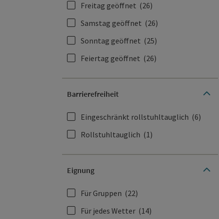
Freitag geöffnet
(26)
Samstag geöffnet
(26)
Sonntag geöffnet
(25)
Feiertag geöffnet
(26)
Barrierefreiheit
Eingeschränkt rollstuhltauglich
(6)
Rollstuhltauglich
(1)
Eignung
Für Gruppen
(22)
Für jedes Wetter
(14)