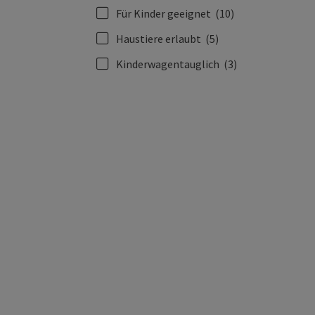
Für Kinder geeignet
(10)
Haustiere erlaubt
(5)
Kinderwagentauglich
(3)