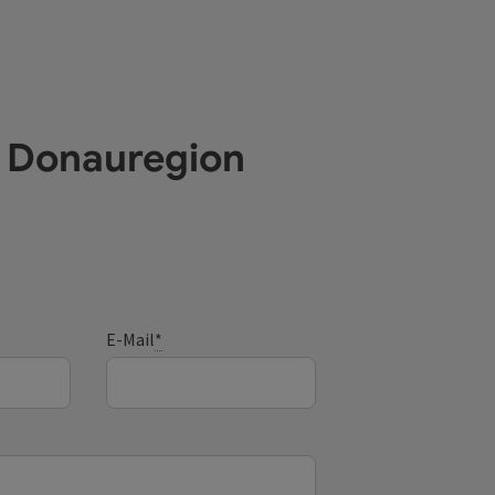
e Donauregion
E-Mail
*