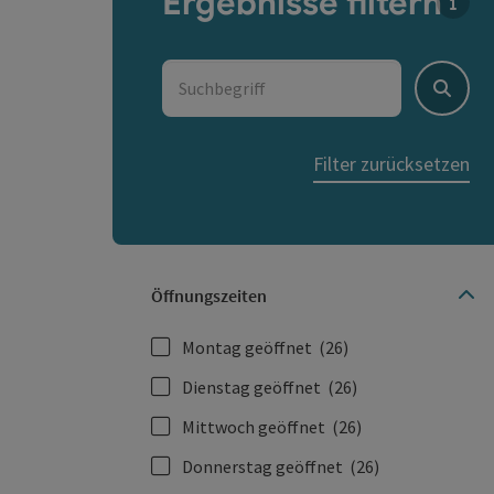
Ergebnisse filtern
Für d
Suchbegriff
Suche
Filter zurücksetzen
Öffnungszeiten
Montag geöffnet
(26)
Dienstag geöffnet
(26)
Mittwoch geöffnet
(26)
Donnerstag geöffnet
(26)