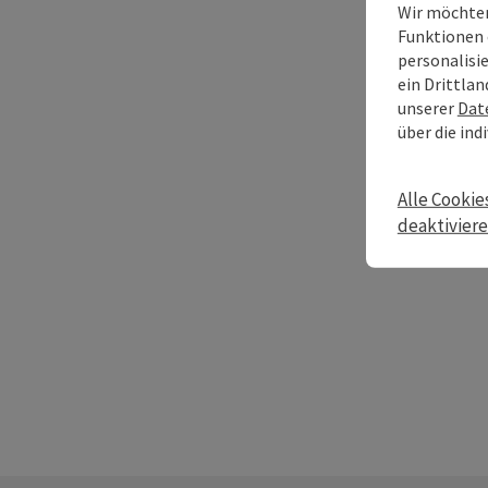
Wir möchten
Funktionen 
personalisi
ein Drittlan
unserer
Dat
über die ind
Alle Cookie
deaktivier