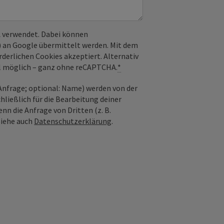
 verwendet. Dabei können
) an Google übermittelt werden. Mit dem
derlichen Cookies akzeptiert. Alternativ
il möglich – ganz ohne reCAPTCHA.
*
nfrage; optional: Name) werden von der
ießlich für die Bearbeitung deiner
n die Anfrage von Dritten (z. B.
Siehe auch
Datenschutzerklärung
.