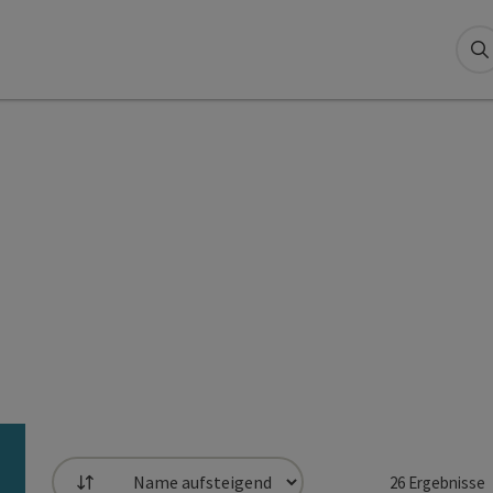
S
26
Ergebnisse
Sortierung