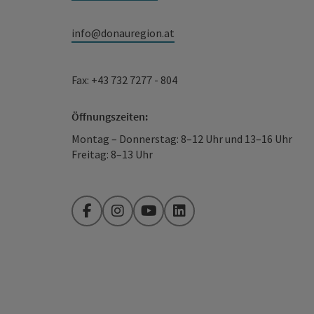
info@donauregion.at
Fax: +43 732 7277 - 804
Öffnungszeiten:
Montag – Donnerstag: 8–12 Uhr und 13–16 Uhr
Freitag: 8–13 Uhr
Facebook
Instagram
YouTube
LinkedIn