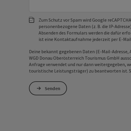
Zum Schutz vor Spam wird Google reCAPTCHA
personenbezogene Daten (z. B. die IP-Adresse
Absenden des Formulars werden die dafür erfor
ist eine Kontaktaufnahme jederzeit per E-Ma
Deine bekannt gegebenen Daten (E-Mail-Adresse, A
WGD Donau Oberösterreich Tourismus GmbH ausschl
Anfrage verwendet und nur dann weitergegeben, wen
touristische Leistungsträger) zu beantworten ist. 
Senden