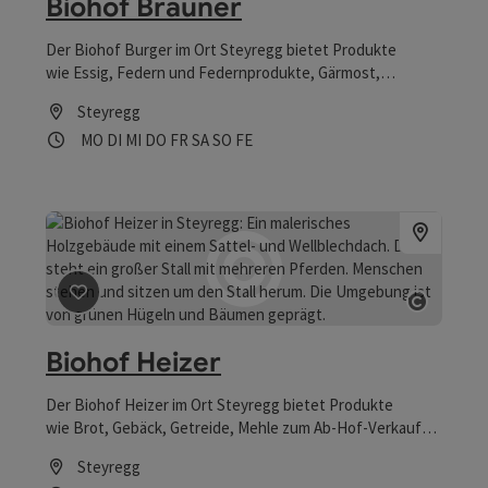
Biohof Brauner
Der Biohof Burger im Ort Steyregg bietet Produkte
wie Essig, Federn und Federnprodukte, Gärmost,
Geflügel, Holz, Honig, Hühnereier, Kalbfleisch,
Steyregg
Lagerkartoffeln, Rindfleisch, Schweinefleisch, Teigwaren
Öffnungszeiten
Montag geöffnet
Dienstag geöffnet
Mittwoch geöffnet
Donnerstag geöffnet
Freitag geöffnet
Samstag geöffnet
Sonntag geöffnet
Feiertag geöffnet
MO
DI
MI
DO
FR
SA
SO
FE
zum Ab-Hof-Verkauf an.
Beitrag merken
: Biohof Heizer
Copyrig
Biohof Heizer
Der Biohof Heizer im Ort Steyregg bietet Produkte
wie Brot, Gebäck, Getreide, Mehle zum Ab-Hof-Verkauf
an.
Steyregg