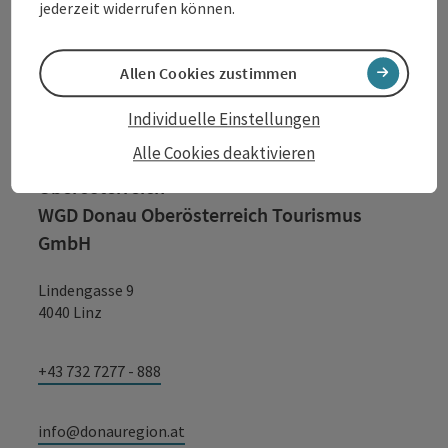
jederzeit widerrufen können.
Kontakt
Allen Cookies zustimmen
Individuelle Einstellungen
Alle Cookies deaktivieren
Tourismusverband Donauregion
Oberösterreich
WGD Donau Oberösterreich Tourismus
GmbH
Lindengasse 9
4040 Linz
+43 732 7277 - 888
info@donauregion.at