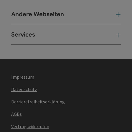
Andere Webseiten
And
Services
Ser
Impressum
Datenschutz
Barrierefreiheitserklärung
AGBs
Vertrag widerrufen