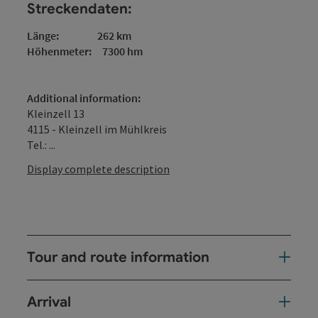
Streckendaten:
Länge: 262 km
Höhenmeter: 7300 hm
Additional information:
Kleinzell 13
4115 - Kleinzell im Mühlkreis
Tel.: ...
Display complete description
Tour and route information
Arrival