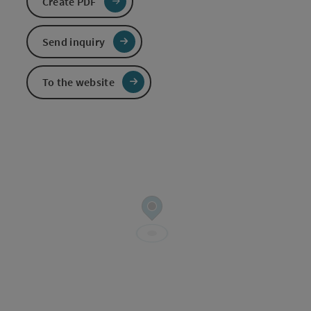
Create PDF
Send inquiry
To the website