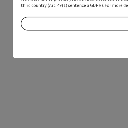
third country (Art. 49(1) sentence a GDPR). For more de