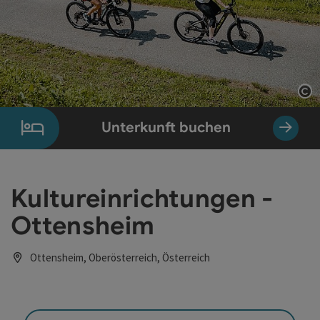
Co
Unterkunft buchen
Kultureinrichtungen -
Ottensheim
Ottensheim, Oberösterreich, Österreich