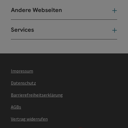
Andere Webseiten
And
Services
Ser
Impressum
Datenschutz
Barrierefreiheitserklärung
AGBs
Vertrag widerrufen