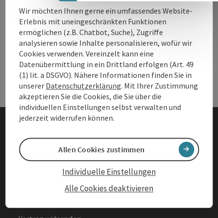
Wir möchten Ihnen gerne ein umfassendes Website-
Erlebnis mit uneingeschränkten Funktionen
Andere Webseiten
ermöglichen (z.B. Chatbot, Suche), Zugriffe
And
analysieren sowie Inhalte personalisieren, wofür wir
Cookies verwenden. Vereinzelt kann eine
Datenübermittlung in ein Drittland erfolgen (Art. 49
Services
Ser
(1) lit. a DSGVO). Nähere Informationen finden Sie in
unserer
Datenschutzerklärung
. Mit Ihrer Zustimmung
akzeptieren Sie die Cookies, die Sie über die
individuellen Einstellungen selbst verwalten und
jederzeit widerrufen können.
Impressum
Allen Cookies zustimmen
Datenschutz
Individuelle Einstellungen
Barrierefreiheitserklärung
Alle Cookies deaktivieren
AGBs