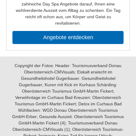
zahlreiche Day Spa Angebote darauf, Ihnen eine
wohlverdiente Auszeit vom Alltag zu schenken. Ein Tag
reicht oft schon aus, um Körper und Geist zu
revitalisieren.
Angebote entdecken
Copyright der Fotos: Header: Tourismusverband Donau
Oberösterreich-CMVisuals; Eiskalt erwischt im
Gesundheitshotel Gugerbauer: Gesundheitshotel
Gugerbauer; Kuren mit Kick im Kurhaus Schärding:
Oberösterreich Tourismus GmbH-Martin Fickert;
Verwöhntage im Curhaus Bad Kreuzen: Oberösterreich
Tourismus GmbH-Martin Fickert; Detox im Curhaus Bad
Mühllacken: WGD Donau Oberösterreich Tourismus
GmbH-Erber; Gesunde Auszeit: Oberösterreich Tourismus
GmbH-Martin Fickert (4); Tourismusverband Donau
Oberösterreich-CMVisuals (1); Oberösterreich Tourismus-
Robert Josipovic; Keine Zeit für langen Urlaub: