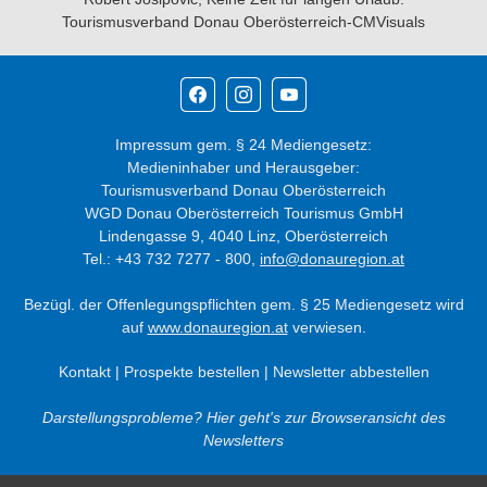
Tourismusverband Donau Oberösterreich-CMVisuals
Impressum gem. § 24 Mediengesetz:
Medieninhaber und Herausgeber:
Tourismusverband Donau Oberösterreich
WGD Donau Oberösterreich Tourismus GmbH
Lindengasse 9, 4040 Linz, Oberösterreich
Tel.: +43 732 7277 - 800,
info@donauregion.at
Bezügl. der Offenlegungspflichten gem. § 25 Mediengesetz wird
auf
www.donauregion.at
verwiesen.
Kontakt
|
Prospekte bestellen
|
Newsletter abbestellen
Darstellungsprobleme? Hier geht's zur Browseransicht des
Newsletters