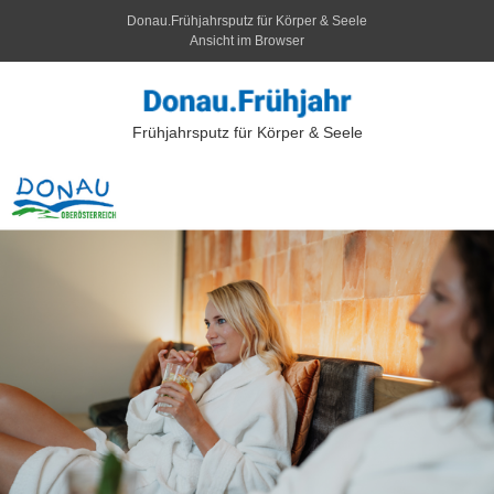
Donau.Frühjahrsputz für Körper & Seele
Ansicht im Browser
Frühjahrsputz für Körper & Seele