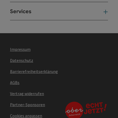
Services
Ser
Impressum
Datenschutz
Barrierefreiheitserklärung
AGBs
Vertrag widerrufen
Partner-Sponsoren
Cookies anpassen