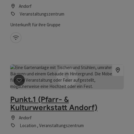
Andorf
Veranstaltungszentrum
Unterkunft für ihre Gruppe
W-Lan (kostenlos)
Beitrag merken
: Punkt.1 (Pfarr- & Kulturwerkstatt Ando
Punkt.1 (Pfarr- &
Kulturwerkstatt Andorf)
Andorf
Location , Veranstaltungszentrum