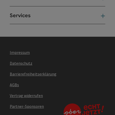
Services
Ser
Impressum
Datenschutz
Barrierefreiheitserklärung
AGBs
Vertrag widerrufen
Partner-Sponsoren