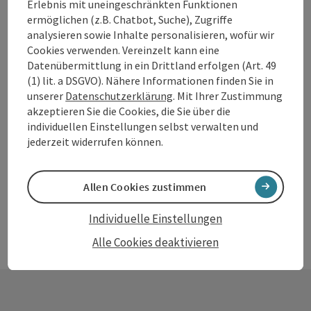
VAZ (Veranstaltungszentrum)
Erlebnis mit uneingeschränkten Funktionen
ermöglichen (z.B. Chatbot, Suche), Zugriffe
Andorf
analysieren sowie Inhalte personalisieren, wofür wir
Veranstaltungszentrum
Cookies verwenden. Vereinzelt kann eine
Datenübermittlung in ein Drittland erfolgen (Art. 49
Ihre Location für besondere Anlässe
(1) lit. a DSGVO). Nähere Informationen finden Sie in
unserer
Datenschutzerklärung
. Mit Ihrer Zustimmung
Direkt im Zentrum
akzeptieren Sie die Cookies, die Sie über die
individuellen Einstellungen selbst verwalten und
jederzeit widerrufen können.
Allen Cookies zustimmen
Individuelle Einstellungen
Alle Cookies deaktivieren